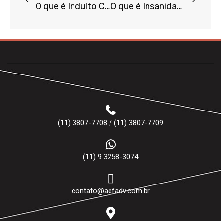
O que é Indulto Condicional?
O que é Insanidade Mental?
(11) 3807-7708 / (11) 3807-7709
(11) 9 3258-3074
contato@aefadv.com.br