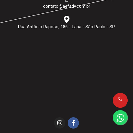
contato@aefadv.com.br
Rua Antônio Raposo, 186 - Lapa - São Paulo - SP