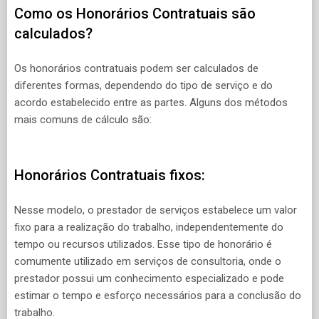
Como os Honorários Contratuais são
calculados?
Os honorários contratuais podem ser calculados de
diferentes formas, dependendo do tipo de serviço e do
acordo estabelecido entre as partes. Alguns dos métodos
mais comuns de cálculo são:
Honorários Contratuais fixos:
Nesse modelo, o prestador de serviços estabelece um valor
fixo para a realização do trabalho, independentemente do
tempo ou recursos utilizados. Esse tipo de honorário é
comumente utilizado em serviços de consultoria, onde o
prestador possui um conhecimento especializado e pode
estimar o tempo e esforço necessários para a conclusão do
trabalho.