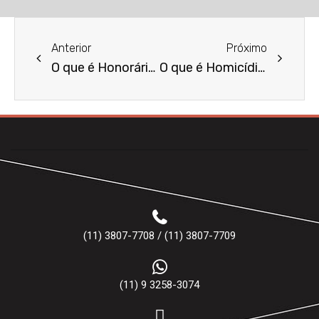
Anterior
Próximo
O que é Honorários Sucumbenciais?
O que é Homicídio Privilegiado?
(11) 3807-7708 / (11) 3807-7709
(11) 9 3258-3074