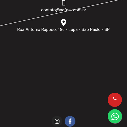
contato@aefadv.com.br
Rua Antônio Raposo, 186 - Lapa - São Paulo - SP