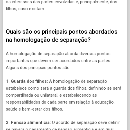
os interesses das partes envolvidas e, principalmente, dos
filhos, caso existam.
Quais são os principais pontos abordados
na homologação de separação?
A homologação de separação aborda diversos pontos
importantes que devem ser acordados entre as partes.
Alguns dos principais pontos são:
1. Guarda dos filhos:
A homologação de separação
estabelece como será a guarda dos filhos, definindo se será
compartilhada ou unilateral, e estabelecendo as
responsabilidades de cada parte em relação à educação,
saúde e bem-estar dos filhos.
2. Pensão alimentícia:
O acordo de separação deve definir
se haverá o pagamento de pensão alimentícia e em qual