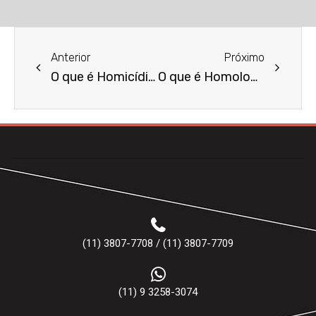
Anterior
Próximo
O que é Homicídio Culposo no Trânsito?
O que é Homologação de Testamento?
(11) 3807-7708 / (11) 3807-7709
(11) 9 3258-3074