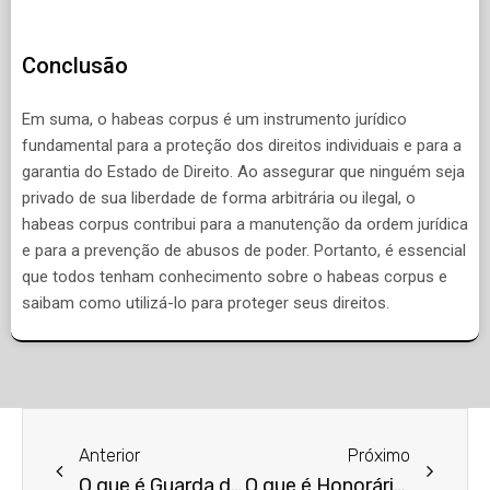
Conclusão
Em suma, o habeas corpus é um instrumento jurídico
fundamental para a proteção dos direitos individuais e para a
garantia do Estado de Direito. Ao assegurar que ninguém seja
privado de sua liberdade de forma arbitrária ou ilegal, o
habeas corpus contribui para a manutenção da ordem jurídica
e para a prevenção de abusos de poder. Portanto, é essencial
que todos tenham conhecimento sobre o habeas corpus e
saibam como utilizá-lo para proteger seus direitos.
Anterior
Próximo
O que é Guarda de Menor por Decisão Judicial?
O que é Honorários Advocatícios?