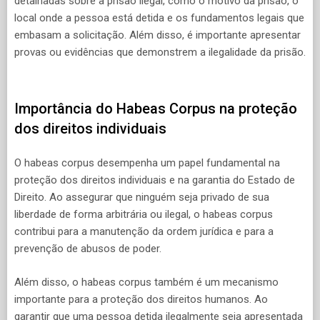
detalhadas sobre a prisão ilegal, como o motivo da prisão, o
local onde a pessoa está detida e os fundamentos legais que
embasam a solicitação. Além disso, é importante apresentar
provas ou evidências que demonstrem a ilegalidade da prisão.
Importância do Habeas Corpus na proteção
dos direitos individuais
O habeas corpus desempenha um papel fundamental na
proteção dos direitos individuais e na garantia do Estado de
Direito. Ao assegurar que ninguém seja privado de sua
liberdade de forma arbitrária ou ilegal, o habeas corpus
contribui para a manutenção da ordem jurídica e para a
prevenção de abusos de poder.
Além disso, o habeas corpus também é um mecanismo
importante para a proteção dos direitos humanos. Ao
garantir que uma pessoa detida ilegalmente seja apresentada