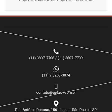
(11) 3807-7708 / (11) 3807-7709
(11) 9 3258-3074
contato@aefadv.com.br
Rua Antônio Raposo, 186 - Lapa - São Paulo - SP