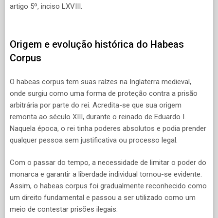
artigo 5º, inciso LXVIII.
Origem e evolução histórica do Habeas
Corpus
O habeas corpus tem suas raízes na Inglaterra medieval,
onde surgiu como uma forma de proteção contra a prisão
arbitrária por parte do rei. Acredita-se que sua origem
remonta ao século XIII, durante o reinado de Eduardo I.
Naquela época, o rei tinha poderes absolutos e podia prender
qualquer pessoa sem justificativa ou processo legal.
Com o passar do tempo, a necessidade de limitar o poder do
monarca e garantir a liberdade individual tornou-se evidente.
Assim, o habeas corpus foi gradualmente reconhecido como
um direito fundamental e passou a ser utilizado como um
meio de contestar prisões ilegais.