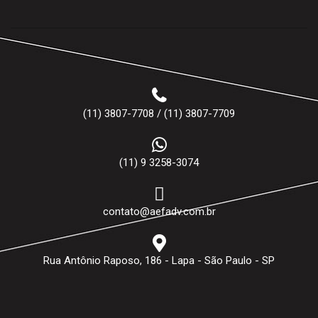
(11) 3807-7708 / (11) 3807-7709
(11) 9 3258-3074
contato@aefadv.com.br
Rua Antônio Raposo, 186 - Lapa - São Paulo - SP