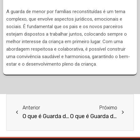
A guarda de menor por famílias reconstituídas é um tema
complexo, que envolve aspectos jurídicos, emocionais e
sociais. É fundamental que os pais e os novos parceiros
estejam dispostos a trabalhar juntos, colocando sempre o
melhor interesse da criança em primeiro lugar. Com uma
abordagem respeitosa e colaborativa, é possível construir
uma convivência saudável e harmoniosa, garantindo o bem-
estar e o desenvolvimento pleno da criança.
Anterior
Próximo
O que é Guarda de Menor por Pais Solteiros?
O que é Guarda de Menor por Alienação Parental?