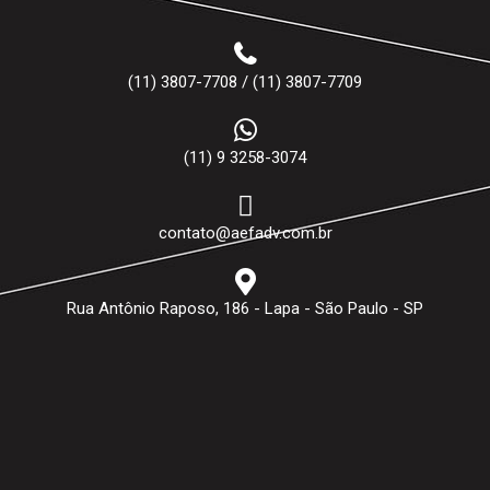
(11) 3807-7708 / (11) 3807-7709
(11) 9 3258-3074
contato@aefadv.com.br
Rua Antônio Raposo, 186 - Lapa - São Paulo - SP