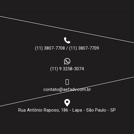
(11) 3807-7708 / (11) 3807-7709
(11) 9 3258-3074
contato@aefadv.com.br
Rua Antônio Raposo, 186 - Lapa - São Paulo - SP