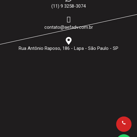
(11) 9 3258-3074
contato@aefadv.com.br
Rua Antônio Raposo, 186 - Lapa - São Paulo - SP