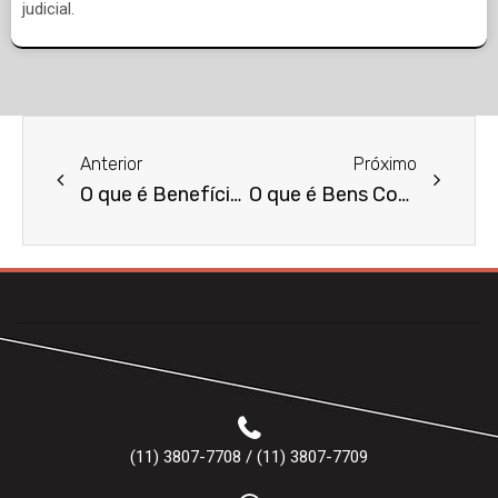
judicial.
Anterior
Próximo
O que é Benefício do INSS por Doença?
O que é Bens Comuns do Casal?
(11) 3807-7708 / (11) 3807-7709