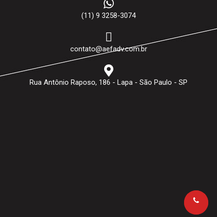
(11) 9 3258-3074
contato@aefadv.com.br
Rua Antônio Raposo, 186 - Lapa - São Paulo - SP