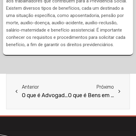
aos trabalhadores que contribuem para a Previdência Social.
Existem diversos tipos de benefícios, cada um destinado a
uma situação específica, como aposentadoria, pensão por
morte, auxílio-doença, auxílio-acidente, auxílio-reclusão,
salário-maternidade e benefício assistencial. É importante
conhecer os requisitos e procedimentos para solicitar cada
benefício, a fim de garantir os direitos previdenciários.
Anterior
Próximo
O que é Advogado de família?
O que é Bens em Comunhão?