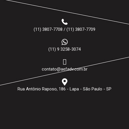
(11) 3807-7708 / (11) 3807-7709
(11) 9 3258-3074
contato@aefadv.com.br
Rua Antônio Raposo, 186 - Lapa - São Paulo - SP