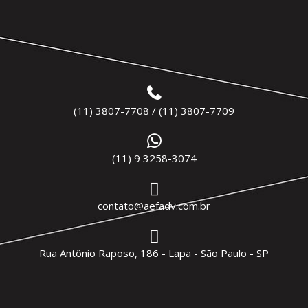
(11) 3807-7708 / (11) 3807-7709
(11) 9 3258-3074
contato@aefadv.com.br
Rua Antônio Raposo, 186 - Lapa - São Paulo - SP