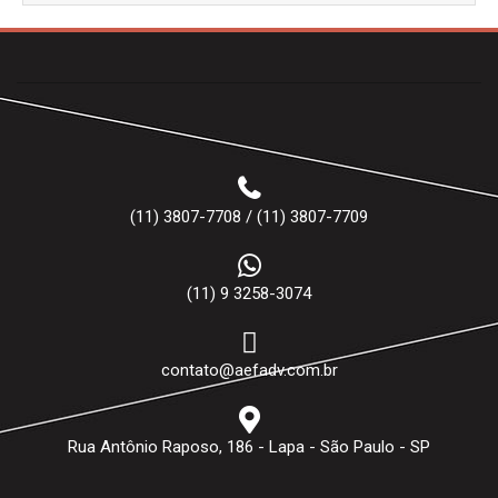
(11) 3807-7708 / (11) 3807-7709
(11) 9 3258-3074
contato@aefadv.com.br
Rua Antônio Raposo, 186 - Lapa - São Paulo - SP