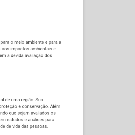
 para o meio ambiente e para a
is aos impactos ambientais e
em a devida avaliação dos
al de uma região. Sua
e proteção e conservação. Além
indo que sejam avaliados os
zem estudos e análises para
ade de vida das pessoas.