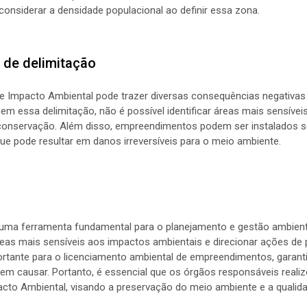
 considerar a densidade populacional ao definir essa zona.
 de delimitação
de Impacto Ambiental pode trazer diversas consequências negativas
em essa delimitação, não é possível identificar áreas mais sensíve
 conservação. Além disso, empreendimentos podem ser instalados s
e pode resultar em danos irreversíveis para o meio ambiente.
uma ferramenta fundamental para o planejamento e gestão ambient
 áreas mais sensíveis aos impactos ambientais e direcionar ações d
rtante para o licenciamento ambiental de empreendimentos, garant
em causar. Portanto, é essencial que os órgãos responsáveis reali
pacto Ambiental, visando a preservação do meio ambiente e a qualid