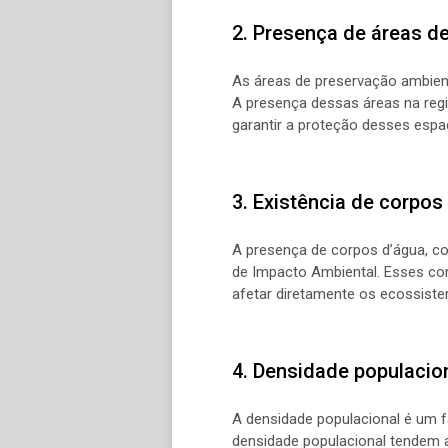
2. Presença de áreas d
As áreas de preservação ambien
A presença dessas áreas na regi
garantir a proteção desses espa
3. Existência de corpos
A presença de corpos d’água, co
de Impacto Ambiental. Esses cor
afetar diretamente os ecossistem
4. Densidade populacio
A densidade populacional é um f
densidade populacional tendem 