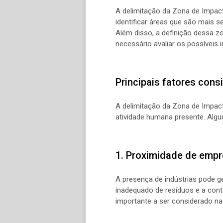
A delimitação da Zona de Impact
identificar áreas que são mais 
Além disso, a definição dessa 
necessário avaliar os possíveis
Principais fatores cons
A delimitação da Zona de Impact
atividade humana presente. Algu
1. Proximidade de empr
A presença de indústrias pode g
inadequado de resíduos e a cont
importante a ser considerado na