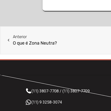
Anterior
O que é Zona Neutra?
(11) 3807-7708 / (11) 3807-7709
(11) 9 3258-3074