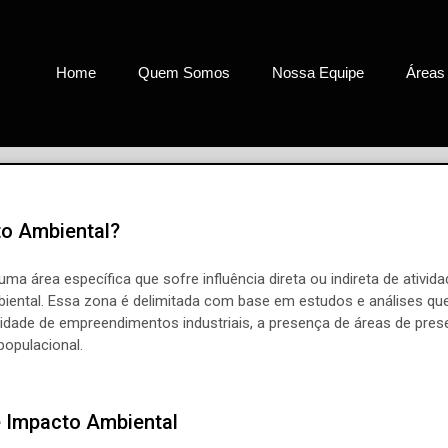
Home
Quem Somos
Nossa Equipe
Áreas
to Ambiental?
ma área específica que sofre influência direta ou indireta de ativi
biental. Essa zona é delimitada com base em estudos e análises q
idade de empreendimentos industriais, a presença de áreas de prese
populacional.
e Impacto Ambiental