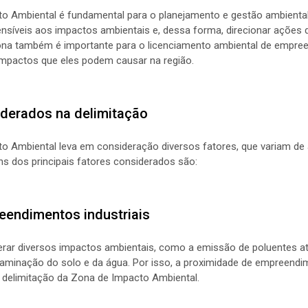
o Ambiental é fundamental para o planejamento e gestão ambiental
sensíveis aos impactos ambientais e, dessa forma, direcionar ações
zona também é importante para o licenciamento ambiental de empre
 impactos que eles podem causar na região.
iderados na delimitação
o Ambiental leva em consideração diversos fatores, que variam de 
ns dos principais fatores considerados são:
eendimentos industriais
erar diversos impactos ambientais, como a emissão de poluentes a
aminação do solo e da água. Por isso, a proximidade de empreendim
 delimitação da Zona de Impacto Ambiental.