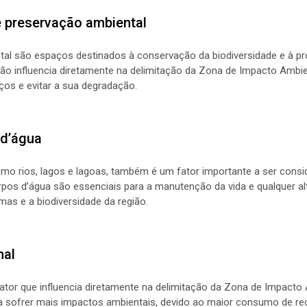
e preservação ambiental
tal são espaços destinados à conservação da biodiversidade e à pr
ão influencia diretamente na delimitação da Zona de Impacto Ambie
ços e evitar a sua degradação.
 d’água
mo rios, lagos e lagoas, também é um fator importante a ser cons
pos d’água são essenciais para a manutenção da vida e qualquer a
as e a biodiversidade da região.
nal
ator que influencia diretamente na delimitação da Zona de Impacto
a sofrer mais impactos ambientais, devido ao maior consumo de rec