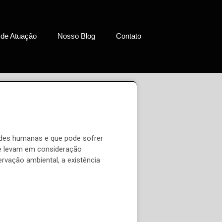
 de Atuação
Nosso Blog
Contato
dades humanas e que pode sofrer
ue levam em consideração
rvação ambiental, a existência