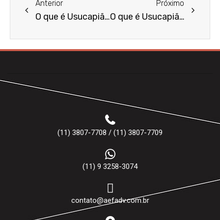
Anterior
Próximo
O que é Usucapião Ordinário?
O que é Usucapião Pro Missione?
(11) 3807-7708 / (11) 3807-7709
(11) 9 3258-3074
contato@aefadv.com.br