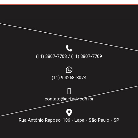
(11) 3807-7708 / (11) 3807-7709
(11) 9 3258-3074
contato@aefadv.com.br
Rua Antônio Raposo, 186 - Lapa - São Paulo - SP