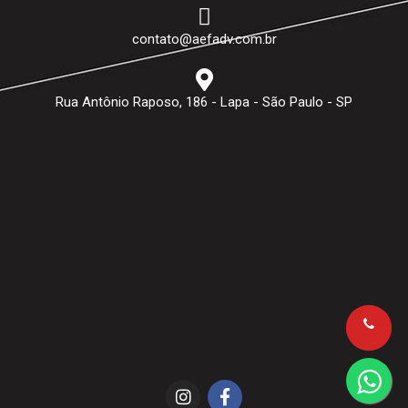
contato@aefadv.com.br
Rua Antônio Raposo, 186 - Lapa - São Paulo - SP