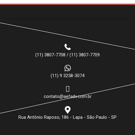
(11) 3807-7708 / (11) 3807-7709
(11) 9 3258-3074
contato@aefadv.com.br
Rua Antônio Raposo, 186 - Lapa - São Paulo - SP