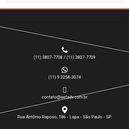
(11) 3807-7708 / (11) 3807-7709
(11) 9 3258-3074
contato@aefadv.com.br
Rua Antônio Raposo, 186 - Lapa - São Paulo - SP