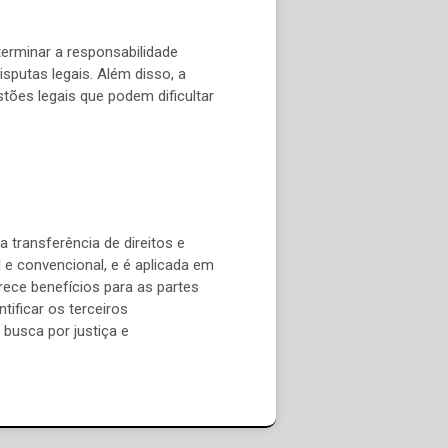
erminar a responsabilidade
isputas legais. Além disso, a
ões legais que podem dificultar
 transferência de direitos e
 e convencional, e é aplicada em
rece benefícios para as partes
ificar os terceiros
busca por justiça e