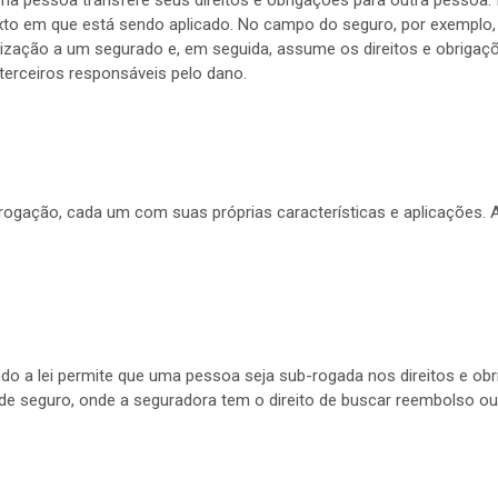
to em que está sendo aplicado. No campo do seguro, por exemplo
zação a um segurado e, em seguida, assume os direitos e obrigaç
rceiros responsáveis pelo dano.
-rogação, cada um com suas próprias características e aplicações.
do a lei permite que uma pessoa seja sub-rogada nos direitos e ob
e seguro, onde a seguradora tem o direito de buscar reembolso o