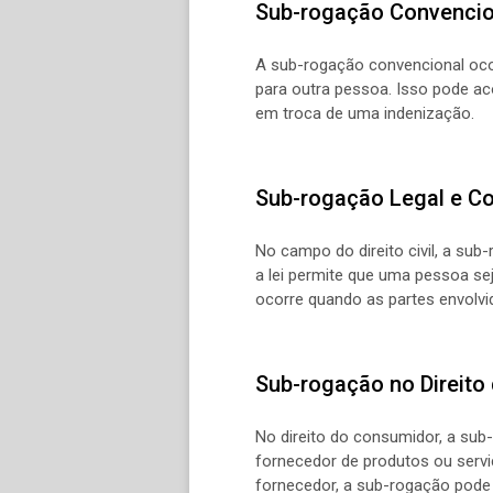
Sub-rogação Convencio
A sub-rogação convencional oco
para outra pessoa. Isso pode ac
em troca de uma indenização.
Sub-rogação Legal e Con
No campo do direito civil, a su
a lei permite que uma pessoa se
ocorre quando as partes envolvi
Sub-rogação no Direit
No direito do consumidor, a s
fornecedor de produtos ou serv
fornecedor, a sub-rogação pode