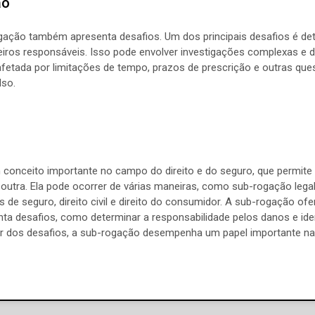
ão
gação também apresenta desafios. Um dos principais desafios é det
ceiros responsáveis. Isso pode envolver investigações complexas e d
tada por limitações de tempo, prazos de prescrição e outras quest
lso.
onceito importante no campo do direito e do seguro, que permite a
utra. Ela pode ocorrer de várias maneiras, como sub-rogação legal
 de seguro, direito civil e direito do consumidor. A sub-rogação ofe
a desafios, como determinar a responsabilidade pelos danos e ident
r dos desafios, a sub-rogação desempenha um papel importante na 