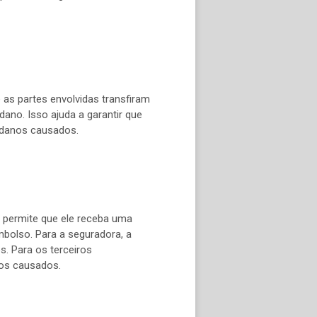
as partes envolvidas transfiram
ano. Isso ajuda a garantir que
 danos causados.
o permite que ele receba uma
mbolso. Para a seguradora, a
. Para os terceiros
nos causados.