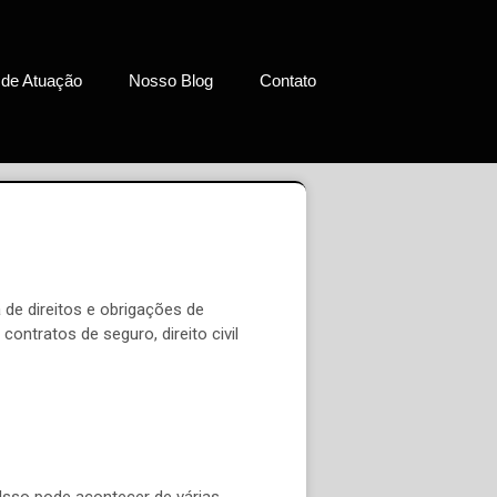
 de Atuação
Nosso Blog
Contato
 de direitos e obrigações de
ntratos de seguro, direito civil
Isso pode acontecer de várias