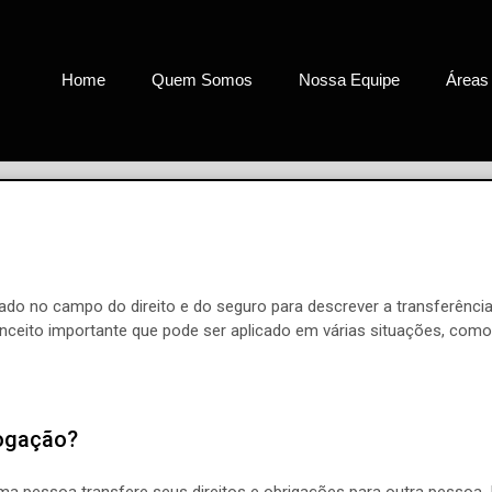
Home
Quem Somos
Nossa Equipe
Áreas
ado no campo do direito e do seguro para descrever a transferência
ceito importante que pode ser aplicado em várias situações, como co
ogação?
 pessoa transfere seus direitos e obrigações para outra pessoa. 