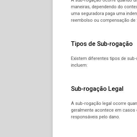
maneiras, dependendo do contex
uma seguradora paga uma indeni
reembolso ou compensação de te
Tipos de Sub-rogação
Existem diferentes tipos de sub
incluem:
Sub-rogação Legal
A sub-rogação legal ocorre quan
geralmente acontece em casos d
responsáveis pelo dano.