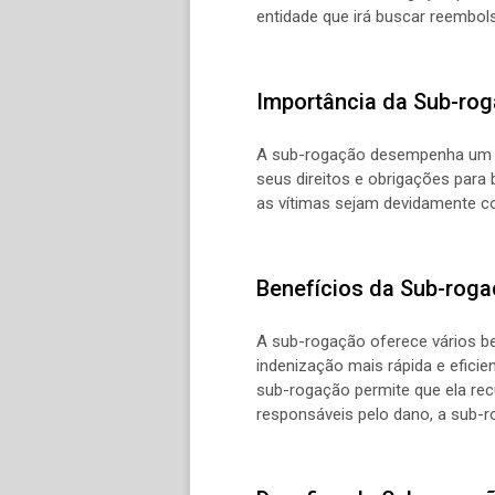
entidade que irá buscar reembol
Importância da Sub-ro
A sub-rogação desempenha um pap
seus direitos e obrigações para
as vítimas sejam devidamente c
Benefícios da Sub-rog
A sub-rogação oferece vários be
indenização mais rápida e efici
sub-rogação permite que ela rec
responsáveis pelo dano, a sub-r