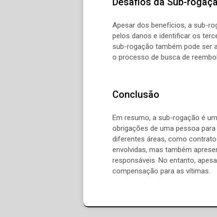
Desafios da Sub-rogaç
Apesar dos benefícios, a sub-ro
pelos danos e identificar os ter
sub-rogação também pode ser afe
o processo de busca de reembo
Conclusão
Em resumo, a sub-rogação é um c
obrigações de uma pessoa para o
diferentes áreas, como contratos
envolvidas, mas também apresent
responsáveis. No entanto, apesa
compensação para as vítimas.