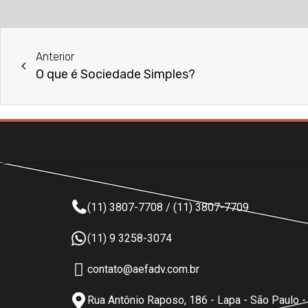
Anterior
O que é Sociedade Simples?
(11) 3807-7708 / (11) 3807-7709
(11) 9 3258-3074
contato@aefadv.com.br
Rua Antônio Raposo, 186 - Lapa - São Paulo 