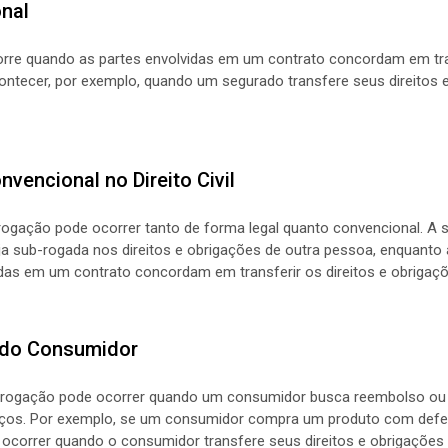
nal
rre quando as partes envolvidas em um contrato concordam em tran
ontecer, por exemplo, quando um segurado transfere seus direitos 
vencional no Direito Civil
b-rogação pode ocorrer tanto de forma legal quanto convencional. A
ja sub-rogada nos direitos e obrigações de outra pessoa, enquanto
das em um contrato concordam em transferir os direitos e obrigaçõ
o do Consumidor
ub-rogação pode ocorrer quando um consumidor busca reembolso 
iços. Por exemplo, se um consumidor compra um produto com defe
 ocorrer quando o consumidor transfere seus direitos e obrigações