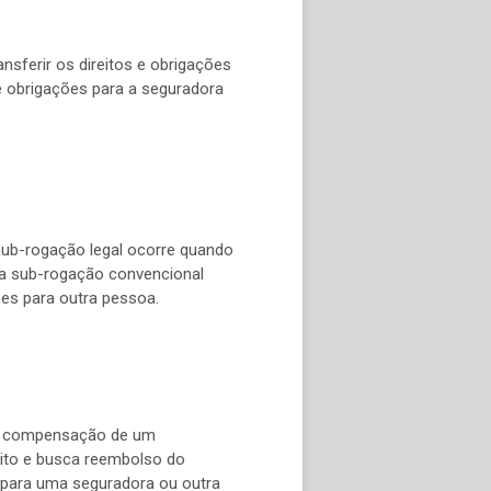
sferir os direitos e obrigações
e obrigações para a seguradora
 sub-rogação legal ocorre quando
 a sub-rogação convencional
es para outra pessoa.
ou compensação de um
ito e busca reembolso do
 para uma seguradora ou outra