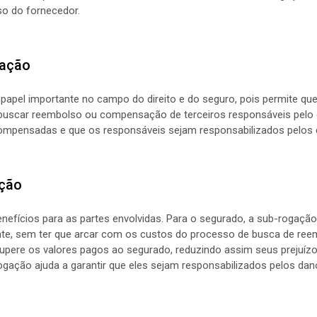
so do fornecedor.
gação
el importante no campo do direito e do seguro, pois permite que 
 buscar reembolso ou compensação de terceiros responsáveis pelo d
ompensadas e que os responsáveis sejam responsabilizados pelos
ação
nefícios para as partes envolvidas. Para o segurado, a sub-rogaçã
ente, sem ter que arcar com os custos do processo de busca de ree
upere os valores pagos ao segurado, reduzindo assim seus prejuízos
ogação ajuda a garantir que eles sejam responsabilizados pelos da