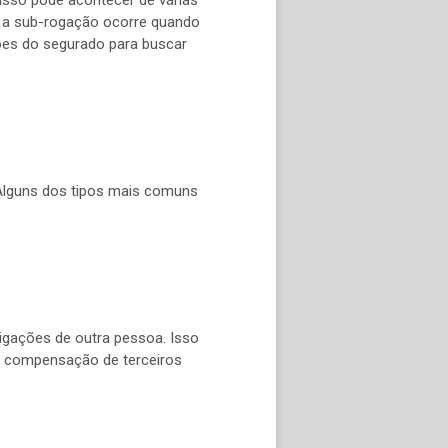
, a sub-rogação ocorre quando
ões do segurado para buscar
 Alguns dos tipos mais comuns
rigações de outra pessoa. Isso
u compensação de terceiros