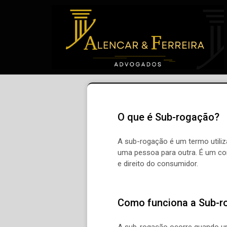
O que é Sub-rogação?
A sub-rogação é um termo utiliz
uma pessoa para outra. É um con
e direito do consumidor.
Como funciona a Sub-r
A sub-rogação ocorre quando uma