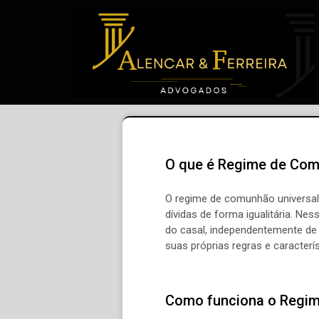
O que é Regime de Com
O regime de comunhão universal
dívidas de forma igualitária. N
do casal, independentemente de q
suas próprias regras e caracterís
Como funciona o Regim