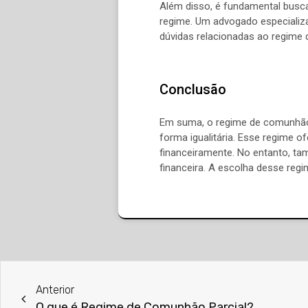
Além disso, é fundamental busca
regime. Um advogado especializad
dúvidas relacionadas ao regime 
Conclusão
Em suma, o regime de comunhão 
forma igualitária. Esse regime 
financeiramente. No entanto, ta
financeira. A escolha desse regi
Anterior
O que é Regime de Comunhão Parcial?