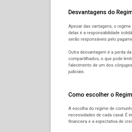
Desvantagens do Regim
Apesar das vantagens, o regim
delas é a responsabilidade solid
serão responsáveis pelo pagame
Outra desvantagem é a perda da
compartilhados, o que pode limi
falecimento de um dos cônjuges,
judiciais.
Como escolher o Regim
A escolha do regime de comunhão
necessidades de cada casal. É im
financeira e a expectativa de cr