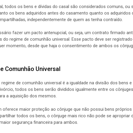
l, todos os bens e dívidas do casal são considerados comuns, ou s
tanto os bens adquiridos antes do casamento quanto os adquiridos d
mpartilhadas, independentemente de quem as tenha contraído.
ssário fazer um pacto antenupcial, ou seja, um contrato firmado a
s do regime de comunhão universal. Esse pacto deve ser registrado
uer momento, desde que haja o consentimento de ambos os cônjug
e Comunhão Universal
regime de comunhão universal é a igualdade na divisão dos bens e dí
vórcio, todos os bens serão divididos igualmente entre os cônjug
para a aquisição dos mesmos.
 oferece maior proteção ao cônjuge que não possui bens próprio
partilhar todos os bens, o cônjuge mais rico não pode se apropriar
maior segurança financeira para ambos.