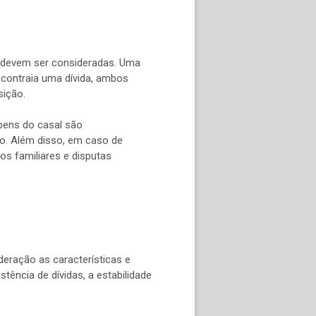
 devem ser consideradas. Uma
s contraia uma dívida, ambos
sição.
bens do casal são
io. Além disso, em caso de
os familiares e disputas
eração as características e
tência de dívidas, a estabilidade