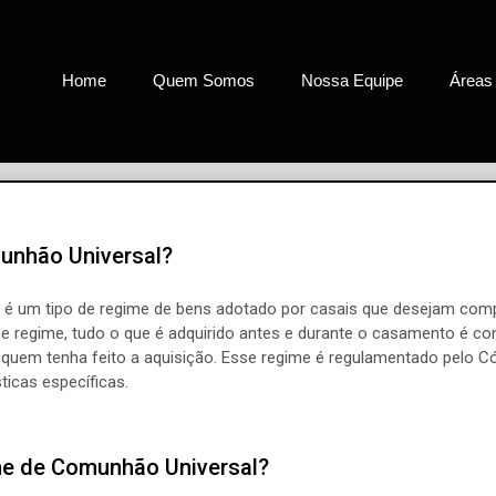
Home
Quem Somos
Nossa Equipe
Áreas
unhão Universal?
 é um tipo de regime de bens adotado por casais que desejam comp
esse regime, tudo o que é adquirido antes e durante o casamento é 
uem tenha feito a aquisição. Esse regime é regulamentado pelo Códi
ticas específicas.
e de Comunhão Universal?