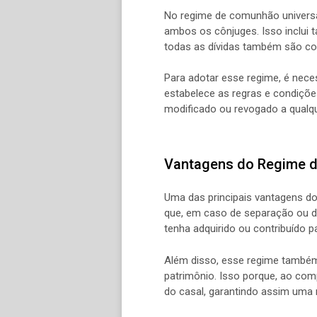
No regime de comunhão universa
ambos os cônjuges. Isso inclui 
todas as dívidas também são co
Para adotar esse regime, é nece
estabelece as regras e condiçõe
modificado ou revogado a qualq
Vantagens do Regime d
Uma das principais vantagens do 
que, em caso de separação ou di
tenha adquirido ou contribuído 
Além disso, esse regime também
patrimônio. Isso porque, ao com
do casal, garantindo assim uma 