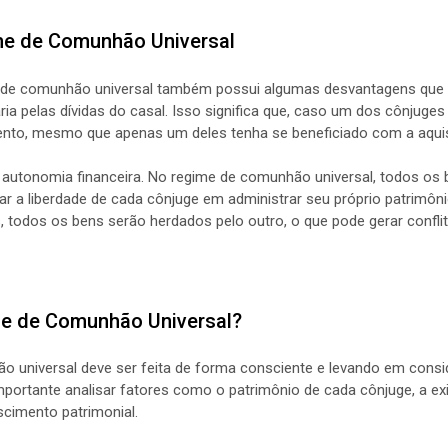
e de Comunhão Universal
e de comunhão universal também possui algumas desvantagens que
ária pelas dívidas do casal. Isso significa que, caso um dos cônjuge
nto, mesmo que apenas um deles tenha se beneficiado com a aqui
 autonomia financeira. No regime de comunhão universal, todos os 
tar a liberdade de cada cônjuge em administrar seu próprio patrimôn
 todos os bens serão herdados pelo outro, o que pode gerar conflit
e de Comunhão Universal?
 universal deve ser feita de forma consciente e levando em consid
portante analisar fatores como o patrimônio de cada cônjuge, a exis
escimento patrimonial.