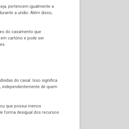
eja, pertencem igualmente a
urante a união. Além disso,
ntes do casamento que
 em cartório e pode ser
es.
vidas do casal. Isso significa
es, independentemente de quem
s ou que possui menos
 de forma desigual dos recursos