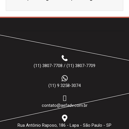
(11) 3807-7708 / (11) 3807-7709
(11) 9 3258-3074
contato@aefadv.com.br
Rua Antônio Raposo, 186 - Lapa - São Paulo - SP