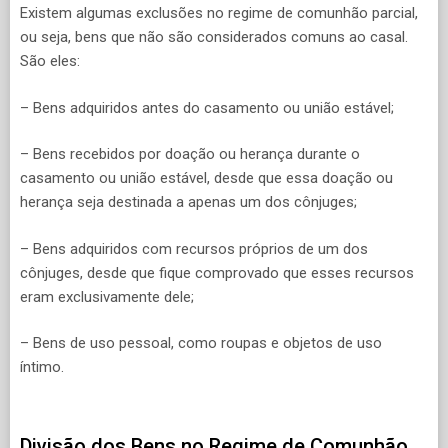
Existem algumas exclusões no regime de comunhão parcial,
ou seja, bens que não são considerados comuns ao casal.
São eles:
– Bens adquiridos antes do casamento ou união estável;
– Bens recebidos por doação ou herança durante o
casamento ou união estável, desde que essa doação ou
herança seja destinada a apenas um dos cônjuges;
– Bens adquiridos com recursos próprios de um dos
cônjuges, desde que fique comprovado que esses recursos
eram exclusivamente dele;
– Bens de uso pessoal, como roupas e objetos de uso
íntimo.
Divisão dos Bens no Regime de Comunhão