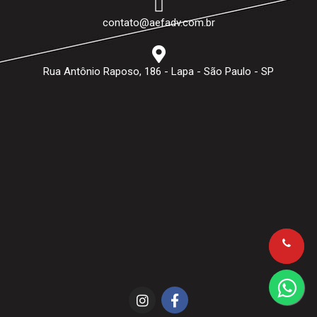
contato@aefadv.com.br
Rua Antônio Raposo, 186 - Lapa - São Paulo - SP