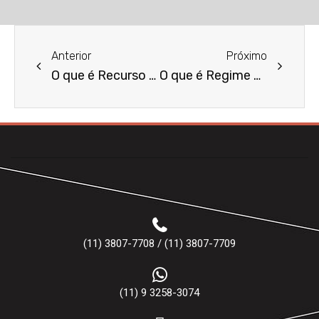
Anterior
Próximo
O que é Recurso Extraordinário?
O que é Regime de Bens?
(11) 3807-7708 / (11) 3807-7709
(11) 9 3258-3074