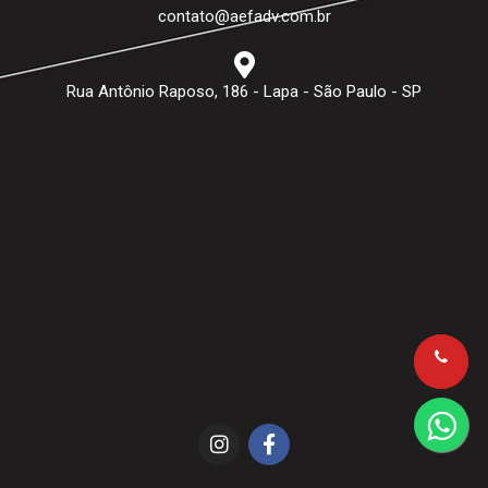
contato@aefadv.com.br
Rua Antônio Raposo, 186 - Lapa - São Paulo - SP