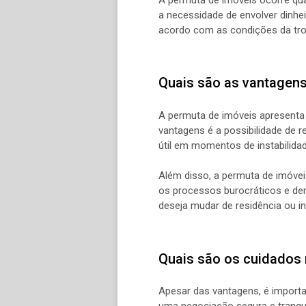
a necessidade de envolver dinhe
acordo com as condições da tro
Quais são as vantagen
A permuta de imóveis apresenta
vantagens é a possibilidade de r
útil em momentos de instabilid
Além disso, a permuta de imóvei
os processos burocráticos e de
deseja mudar de residência ou i
Quais são os cuidados 
Apesar das vantagens, é importa