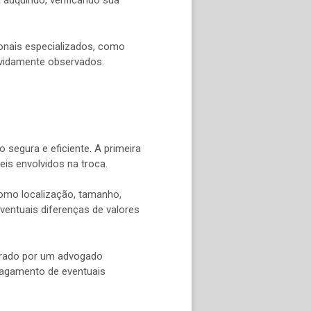
adquirido, verificando sua
onais especializados, como
evidamente observados.
segura e eficiente. A primeira
eis envolvidos na troca.
como localização, tamanho,
entuais diferenças de valores
borado por um advogado
pagamento de eventuais