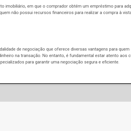
ento imobiliário, em que o comprador obtém um empréstimo para adqu
quem não possui recursos financeiros para realizar a compra à vista
alidade de negociação que oferece diversas vantagens para quem d
inheiro na transação. No entanto, é fundamental estar atento aos 
specializados para garantir uma negociação segura e eficiente.