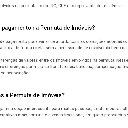
lvidos na permuta, como RG, CPF e comprovante de residência.
e pagamento na Permuta de Imóveis?
 de pagamento pode variar de acordo com as condições acordadas e
a troca de forma direta, sem a necessidade de envolver dinheiro na
iferenças de valores entre os imóveis envolvidos na permuta. Ness
is diferenças por meio de transferência bancária, compensação fi
r na negociação.
vas à Permuta de Imóveis?
ja uma opção interessante para muitas pessoas, existem outras alt
ernativas mais comuns é a venda tradicional, em que o proprietário v