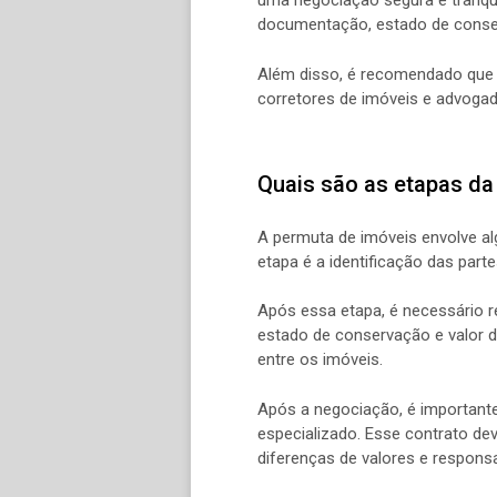
uma negociação segura e tranquil
documentação, estado de conser
Além disso, é recomendado que 
corretores de imóveis e advogad
Quais são as etapas da
A permuta de imóveis envolve al
etapa é a identificação das part
Após essa etapa, é necessário r
estado de conservação e valor 
entre os imóveis.
Após a negociação, é important
especializado. Esse contrato d
diferenças de valores e responsa