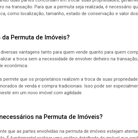
iro na transação. Para que a permuta seja realizada, é necessário 
ca, como localização, tamanho, estado de conservação e valor dos
s da Permuta de Imóveis?
 diversas vantagens tanto para quem vende quanto para quem compr
ealizar a troca sem a necessidade de envolver dinheiro na transaçã
ade econômica.
s permite que os proprietários realizem a troca de suas propriedade
morados de venda e compra tradicionais. Isso pode ser especialme
nvestir em um novo imóvel com agilidade.
necessários na Permuta de Imóveis?
nte que as partes envolvidas na permuta de imóveis estejam atentas