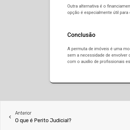
Outra alternativa é o financiam
opção é especialmente útil para 
Conclusão
A permuta de imóveis é uma mod
sem a necessidade de envolver d
com o auxílio de profissionais e
Anterior
O que é Perito Judicial?