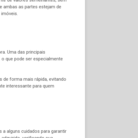
que ambas as partes estejam de
 imóveis.
a. Uma das principais
o, o que pode ser especialmente
s de forma mais rápida, evitando
nte interessante para quem
 a alguns cuidados para garantir