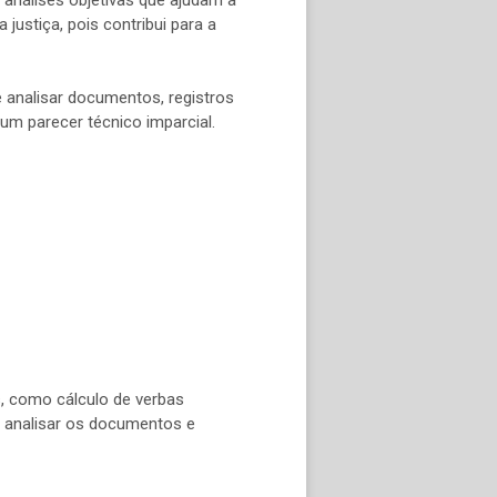
justiça, pois contribui para a
e analisar documentos, registros
um parecer técnico imparcial.
as, como cálculo de verbas
por analisar os documentos e