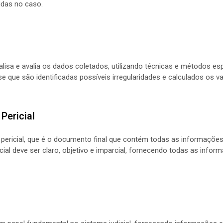
idas no caso.
alisa e avalia os dados coletados, utilizando técnicas e métodos esp
se que são identificadas possíveis irregularidades e calculados os va
Pericial
o pericial, que é o documento final que contém todas as informações
icial deve ser claro, objetivo e imparcial, fornecendo todas as info