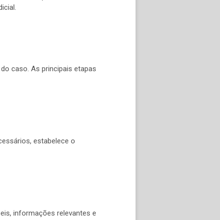
icial.
do caso. As principais etapas
ecessários, estabelece o
beis, informações relevantes e