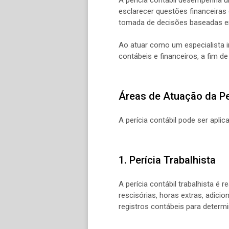
esclarecer questões financeiras 
tomada de decisões baseadas em
Ao atuar como um especialista i
contábeis e financeiros, a fim 
Áreas de Atuação da Pe
A perícia contábil pode ser apli
1. Perícia Trabalhista
A perícia contábil trabalhista é
rescisórias, horas extras, adicio
registros contábeis para determi