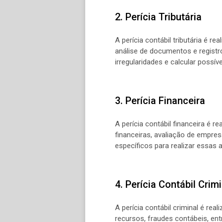
2. Perícia Tributária
A perícia contábil tributária é re
análise de documentos e registro
irregularidades e calcular possív
3. Perícia Financeira
A perícia contábil financeira é 
financeiras, avaliação de empresa
específicos para realizar essas 
4. Perícia Contábil Crim
A perícia contábil criminal é re
recursos, fraudes contábeis, ent