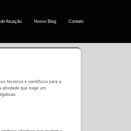
 de Atuação
Nosso Blog
Contato
os técnicos e científicos para a
a atividade que exige um
igativas.
 análises objetivas que ajudam a