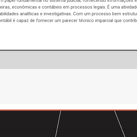
m papel fundamental no sistema judicial, fornecendo informações e 
eiras, econômicas e contábeis em processos legais. É uma ativida
habilidades analíticas e investigativas. Com um processo bem estrutu
ontábil é capaz de fornecer um parecer técnico imparcial que contri
.