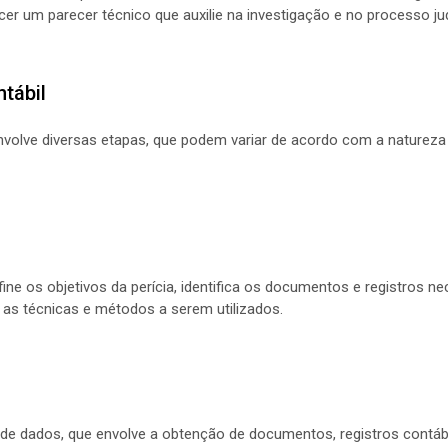
cer um parecer técnico que auxilie na investigação e no processo jud
tábil
envolve diversas etapas, que podem variar de acordo com a natureza 
fine os objetivos da perícia, identifica os documentos e registros n
 as técnicas e métodos a serem utilizados.
ta de dados, que envolve a obtenção de documentos, registros contá