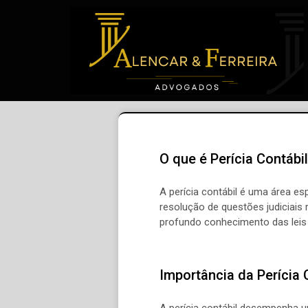
O que é Perícia Contábi
A perícia contábil é uma área es
resolução de questões judiciais
profundo conhecimento das leis 
Importância da Perícia 
A perícia contábil desempenha u