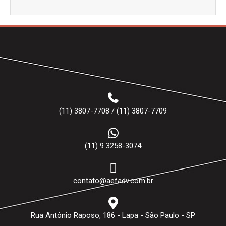
(11) 3807-7708 / (11) 3807-7709
(11) 9 3258-3074
contato@aefadv.com.br
Rua Antônio Raposo, 186 - Lapa - São Paulo - SP