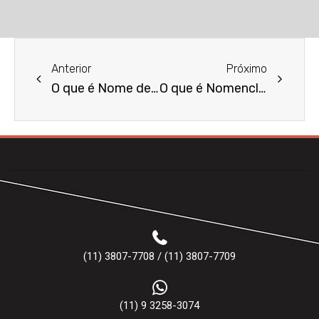
Anterior
Próximo
O que é Nome de Domínio?
O que é Nomenclatura Brasileira de Serviços (NBS)?
(11) 3807-7708 / (11) 3807-7709
(11) 9 3258-3074