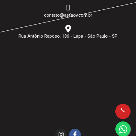
contato@aefadv.com.br
Rua Antônio Raposo, 186 - Lapa - São Paulo - SP