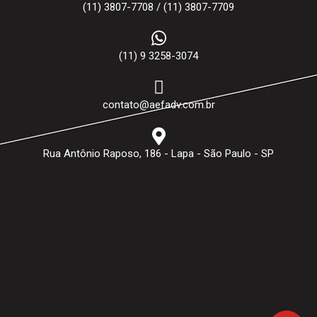
(11) 3807-7708 / (11) 3807-7709
(11) 9 3258-3074
contato@aefadv.com.br
Rua Antônio Raposo, 186 - Lapa - São Paulo - SP