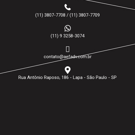
(11) 3807-7708 / (11) 3807-7709
(11) 9 3258-3074
contato@aefadv.com.br
Rua Antônio Raposo, 186 - Lapa - São Paulo - SP