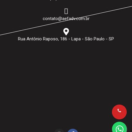
contato@aefadv.com.br
Rua Antônio Raposo, 186 - Lapa - São Paulo - SP