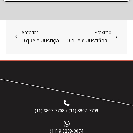
Anterior
Próximo
O que é Justiça Itinerante?
O que é Justificação Criminal?
(11) 3807-7708 / (11) 3807-7709
(11) 9 3258-3074