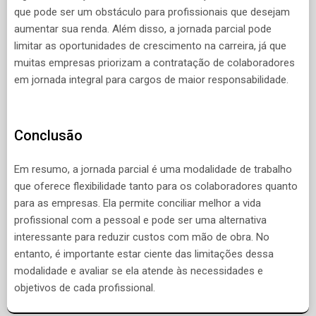
que pode ser um obstáculo para profissionais que desejam
aumentar sua renda. Além disso, a jornada parcial pode
limitar as oportunidades de crescimento na carreira, já que
muitas empresas priorizam a contratação de colaboradores
em jornada integral para cargos de maior responsabilidade.
Conclusão
Em resumo, a jornada parcial é uma modalidade de trabalho
que oferece flexibilidade tanto para os colaboradores quanto
para as empresas. Ela permite conciliar melhor a vida
profissional com a pessoal e pode ser uma alternativa
interessante para reduzir custos com mão de obra. No
entanto, é importante estar ciente das limitações dessa
modalidade e avaliar se ela atende às necessidades e
objetivos de cada profissional.