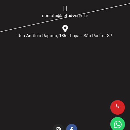
contato@aefadv.com.br
Rua Antônio Raposo, 186 - Lapa - São Paulo - SP