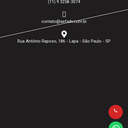
(11) 9 3258-3074
contato@aefadv.com.br
Rua Antônio Raposo, 186 - Lapa - São Paulo - SP