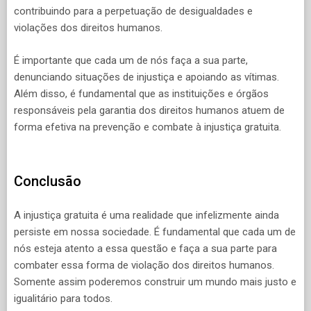
contribuindo para a perpetuação de desigualdades e
violações dos direitos humanos.
É importante que cada um de nós faça a sua parte,
denunciando situações de injustiça e apoiando as vítimas.
Além disso, é fundamental que as instituições e órgãos
responsáveis pela garantia dos direitos humanos atuem de
forma efetiva na prevenção e combate à injustiça gratuita.
Conclusão
A injustiça gratuita é uma realidade que infelizmente ainda
persiste em nossa sociedade. É fundamental que cada um de
nós esteja atento a essa questão e faça a sua parte para
combater essa forma de violação dos direitos humanos.
Somente assim poderemos construir um mundo mais justo e
igualitário para todos.