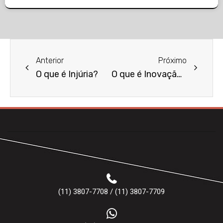
Anterior
Próximo
O que é Injúria?
O que é Inovação Tecnológica no Direito?
(11) 3807-7708 / (11) 3807-7709