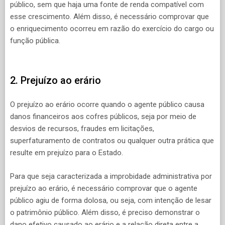
público, sem que haja uma fonte de renda compatível com
esse crescimento. Além disso, é necessário comprovar que
o enriquecimento ocorreu em razão do exercício do cargo ou
função pública.
2. Prejuízo ao erário
O prejuízo ao erário ocorre quando o agente público causa
danos financeiros aos cofres públicos, seja por meio de
desvios de recursos, fraudes em licitações,
superfaturamento de contratos ou qualquer outra prática que
resulte em prejuízo para o Estado.
Para que seja caracterizada a improbidade administrativa por
prejuízo ao erário, é necessário comprovar que o agente
público agiu de forma dolosa, ou seja, com intenção de lesar
o patrimônio público. Além disso, é preciso demonstrar o
dano efetivo causado ao erário e a relação direta entre a