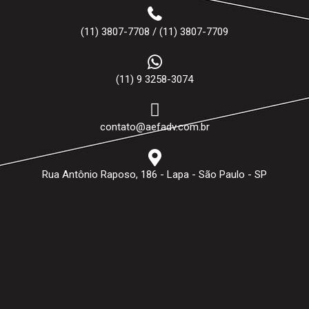
(11) 3807-7708 / (11) 3807-7709
(11) 9 3258-3074
contato@aefadv.com.br
Rua Antônio Raposo, 186 - Lapa - São Paulo - SP