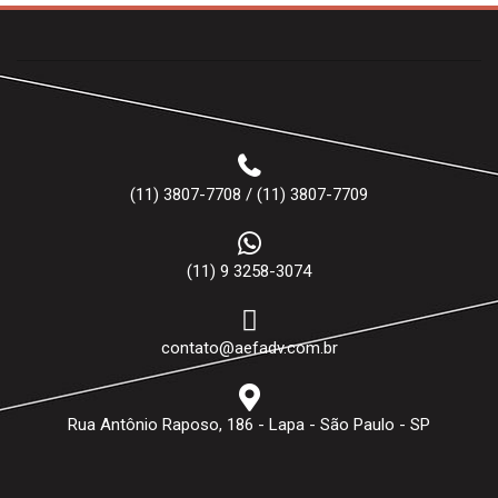
(11) 3807-7708 / (11) 3807-7709
(11) 9 3258-3074
contato@aefadv.com.br
Rua Antônio Raposo, 186 - Lapa - São Paulo - SP