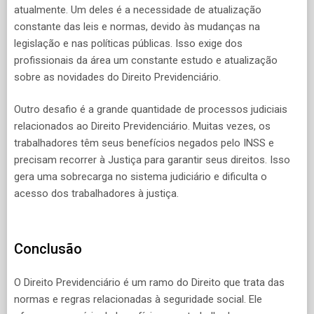
atualmente. Um deles é a necessidade de atualização
constante das leis e normas, devido às mudanças na
legislação e nas políticas públicas. Isso exige dos
profissionais da área um constante estudo e atualização
sobre as novidades do Direito Previdenciário.
Outro desafio é a grande quantidade de processos judiciais
relacionados ao Direito Previdenciário. Muitas vezes, os
trabalhadores têm seus benefícios negados pelo INSS e
precisam recorrer à Justiça para garantir seus direitos. Isso
gera uma sobrecarga no sistema judiciário e dificulta o
acesso dos trabalhadores à justiça.
Conclusão
O Direito Previdenciário é um ramo do Direito que trata das
normas e regras relacionadas à seguridade social. Ele