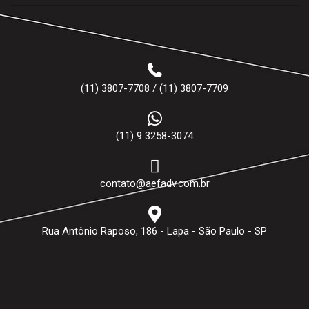
(11) 3807-7708 / (11) 3807-7709
(11) 9 3258-3074
contato@aefadv.com.br
Rua Antônio Raposo, 186 - Lapa - São Paulo - SP