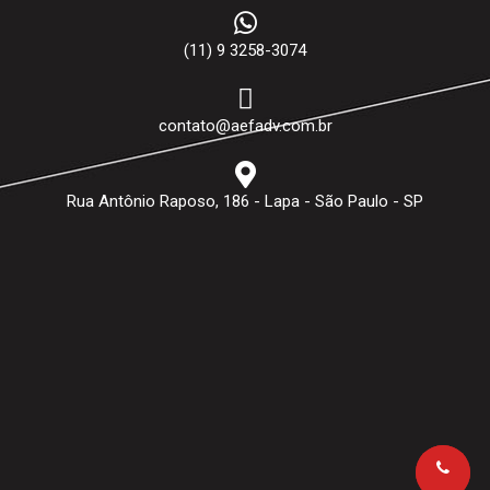
(11) 9 3258-3074
contato@aefadv.com.br
Rua Antônio Raposo, 186 - Lapa - São Paulo - SP