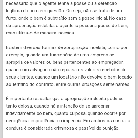
necessário que o agente tenha a posse ou a detenção
legítima do bem em questão. Ou seja, não se trata de um
furto, onde o bem é subtraído sem a posse inicial. No caso
da apropriação indébita, o agente já possui a posse do bem,
mas utiliza-o de maneira indevida.
Existem diversas formas de apropriação indébita, como por
exemplo, quando um funcionário de uma empresa se
apropria de valores ou bens pertencentes ao empregador,
quando um advogado não repassa os valores recebidos de
seus clientes, quando um locatário não devolve o bem locado
ao término do contrato, entre outras situações semelhantes.
É importante ressaltar que a apropriação indébita pode ser
tanto dolosa, quando há a intenção de se apropriar
indevidamente do bem, quanto culposa, quando ocorre por
negligência, imprudência ou imperícia. Em ambos os casos, a
conduta é considerada criminosa e passível de punição.