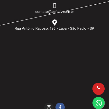
contato@aefadv.com.br
Rua Antônio Raposo, 186 - Lapa - São Paulo - SP