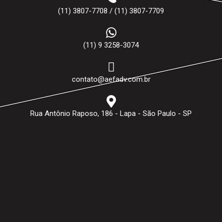
(11) 3807-7708 / (11) 3807-7709
(11) 9 3258-3074
contato@aefadv.com.br
Rua Antônio Raposo, 186 - Lapa - São Paulo - SP