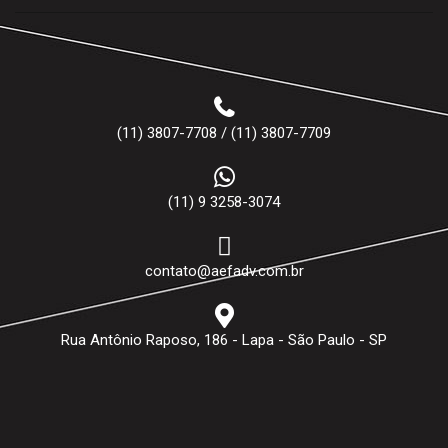
(11) 3807-7708 / (11) 3807-7709
(11) 9 3258-3074
contato@aefadv.com.br
Rua Antônio Raposo, 186 - Lapa - São Paulo - SP